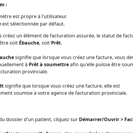
s : 
ètre est propre à l'utilisateur.
e
 est sélectionnée par défaut.
 créez un élément de facturation assurée, le statut de fact
tre soit 
Ébauche
, soit 
Prêt
.
auche
 signifie que lorsque vous créez une facture, vous de
nuellement à 
Prêt à soumettre 
afin qu'elle puisse être soum
cturation provinciale.
êt
 signifie que lorsque vous créez une facture, elle est 
ent soumise à votre agence de facturation provinciale.
du dossier d'un patient, cliquez sur 
Démarrer/Ouvrir > Fac
.