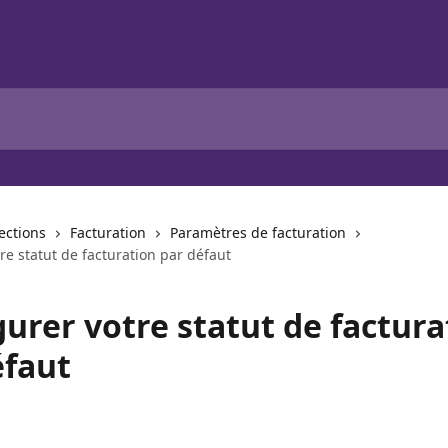
lections
Facturation
Paramètres de facturation
re statut de facturation par défaut
urer votre statut de factura
éfaut