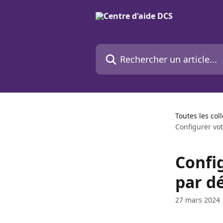
Passer au contenu principal
Rechercher un article...
Toutes les col
Configurer vot
Config
par d
27 mars 2024