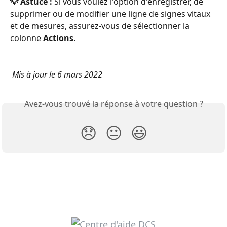
💡 Astuce :
 Si vous voulez l'option d'enregistrer, de 
supprimer ou de modifier une ligne de signes vitaux 
et de mesures, assurez-vous de sélectionner la 
colonne 
Actions
.
 Mis à jour le 6 mars 2022
Avez-vous trouvé la réponse à votre question ?
😞
😐
😃