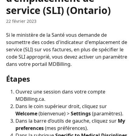
service (SLI) (Ontario)
22 février 2023
Si le ministère de la Santé vous demande de 
soumettre des codes d'indicateur d'emplacement de 
service (SLI) sur vos factures, en plus de spécifier le 
code SLI approprié, vous devez activer un paramètre 
dans votre portail MDBilling.
Étapes
Ouvrez une session dans votre compte 
MDBilling.ca.
Dans le coin supérieur droit, cliquez sur 
Welcome
 (bienvenue) > 
Settings
 (paramètres).
Dans la barre d’outils de gauche, cliquez sur 
My 
preferences
 (mes préférences).
Dans la rubrique 
Specific to Medical Disciplines