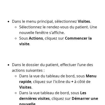
Dans le menu principal, sélectionnez 
Visites
.
Sélectionnez le rendez-vous du patient. Une 
nouvelle fenêtre s'affiche.
Sous 
Actions
, cliquez sur 
Commencer la 
visite
.
Dans le dossier du patient, effectuer l’une des 
actions suivantes :
Dans la vue du tableau de bord, sous 
Menu 
rapide
, cliquez sur l'icône du 
+
 à côté de 
Visites
.
Dans la vue tableau de bord, sous 
Les 
dernières visites
, cliquez sur 
Démarrer une 
nouvelle
.