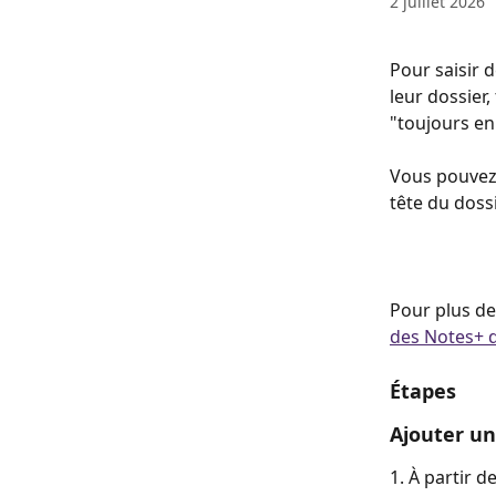
2 juillet 2026
Pour saisir 
leur dossier
"toujours en 
Vous pouvez 
tête du dossi
Pour plus de
des Notes+ d
Étapes
Ajouter un
1. À partir d