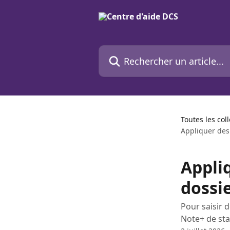
Passer au contenu principal
Rechercher un article...
Toutes les col
Appliquer des 
Appli
dossie
Pour saisir 
Note+ de sta