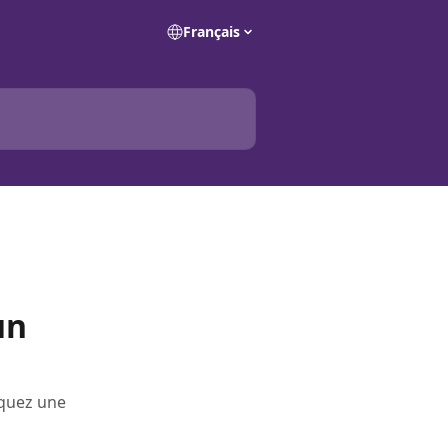
Français
un
iquez une