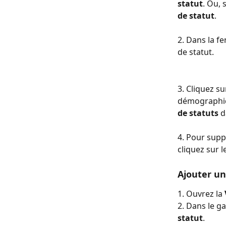
statut
. Ou, 
de statut
.
2. Dans la fe
de statut.
3. Cliquez su
démographiqu
de statuts
 d
4. Pour supp
cliquez sur l
Ajouter un
1. Ouvrez la 
2. Dans le ga
statut
.