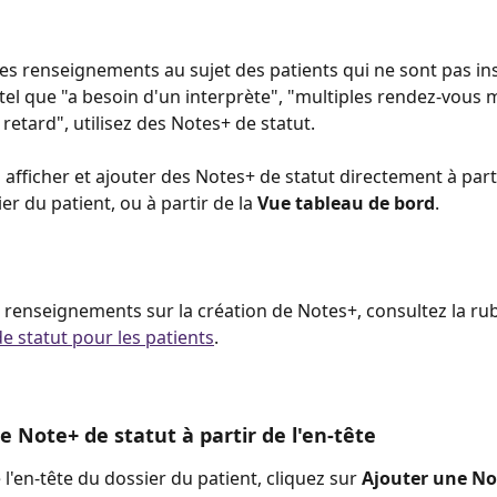
des renseignements au sujet des patients qui ne sont pas ins
, tel que "a besoin d'un interprète", "multiples rendez-vous
retard", utilisez des Notes+ de statut.
afficher et ajouter des Notes+ de statut directement à parti
er du patient, ou à partir de la 
Vue tableau de bord
.
 renseignements sur la création de Notes+, consultez la ru
e statut pour les patients
.
e Note+ de statut à partir de l'en-tête
e l'en-tête du dossier du patient, cliquez sur 
Ajouter une No