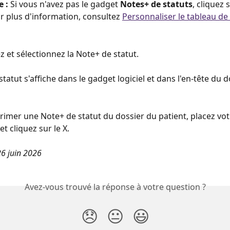
 :
 Si vous n'avez pas le gadget 
Notes+ de statuts
, cliquez 
ur plus d'information, consultez 
Personnaliser le tableau de
z et sélectionnez la Note+ de statut. 
tatut s'affiche dans le gadget logiciel et dans l'en-tête du d
rimer une Note+ de statut du dossier du patient, placez vot
et cliquez sur le X.
26 juin 2026
Avez-vous trouvé la réponse à votre question ?
😞
😐
😃