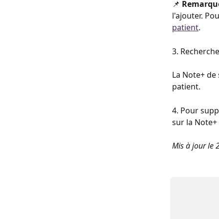
📌 
Remarque
l'ajouter. Po
patient
.
3. Recherche
La Note+ de s
patient.
4. Pour supp
sur la Note+ 
Mis à jour le 