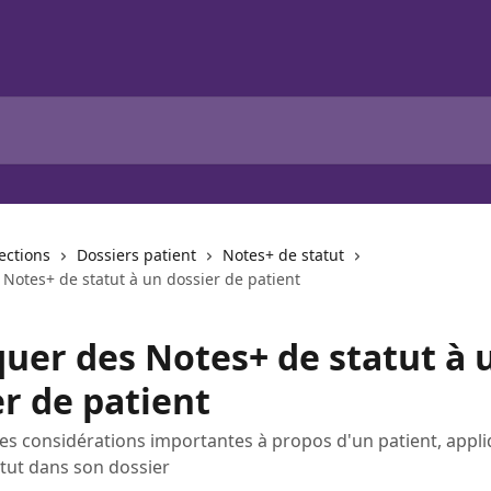
lections
Dossiers patient
Notes+ de statut
Notes+ de statut à un dossier de patient
quer des Notes+ de statut à 
r de patient
des considérations importantes à propos d'un patient, appl
tut dans son dossier