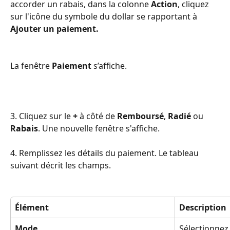
accorder un rabais, dans la colonne 
Action
, cliquez 
sur l'icône du symbole du dollar se rapportant à 
Ajouter un paiement.
La fenêtre 
Paiement
 s’affiche.
3. Cliquez sur le 
+
 à côté de 
Remboursé
, 
Radié
 ou 
Rabais
. Une nouvelle fenêtre s'affiche.
4. Remplissez les détails du paiement. Le tableau 
suivant décrit les champs.
Élément
Description
Mode
Sélectionnez