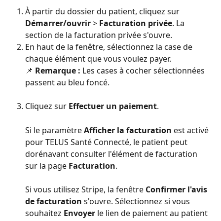
À partir du dossier du patient, cliquez sur 
Démarrer/ouvrir
 > 
Facturation privée
. La 
section de la facturation privée s'ouvre.
En haut de la fenêtre, sélectionnez la case de 
chaque élément que vous voulez payer.
📌 
Remarque :
 Les cases à cocher sélectionnées 
passent au bleu foncé.
Cliquez sur 
Effectuer un paiement
.
Si le paramètre 
Afficher la facturation
 est activé 
pour TELUS Santé Connecté, le patient peut 
dorénavant consulter l'élément de facturation 
sur la page 
Facturation
. 
Si vous utilisez Stripe, la fenêtre 
Confirmer l'avis 
de facturation
 s'ouvre. Sélectionnez si vous 
souhaitez 
Envoyer
 le lien de paiement au patient 