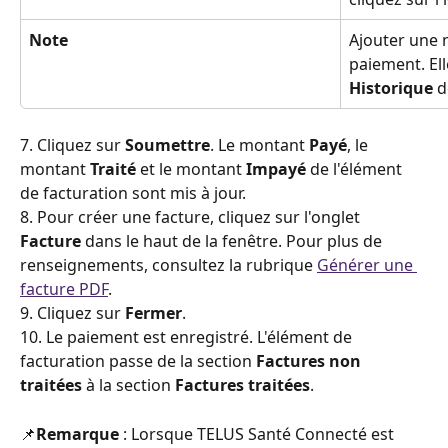
Note
Ajouter une 
paiement. Ell
Historique
 
7. Cliquez sur 
Soumettre
. Le montant 
Payé
, le 
montant 
Traité
 et le montant 
Impayé
 de l'élément 
de facturation sont mis à jour.
8. Pour créer une facture, cliquez sur l'onglet 
Facture
 dans le haut de la fenêtre. Pour plus de 
renseignements, consultez la rubrique 
Générer une 
facture PDF
.
9. Cliquez sur 
Fermer
.
10. Le paiement est enregistré. L'élément de 
facturation passe de la section 
Factures non 
traitées
 à la section 
Factures traitées
.
📌
Remarque 
: Lorsque TELUS Santé Connecté est 