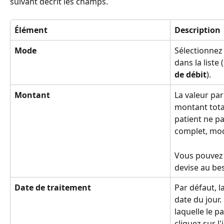
suivant décrit les champs.
Élément
Description 
Mode
Sélectionnez
dans la liste (
de débit
).
Montant
La valeur pa
montant total 
patient ne pa
complet, mod
Vous pouvez 
devise au be
Date de traitement
Par défaut, l
date du jour.
laquelle le p
cliquez sur l