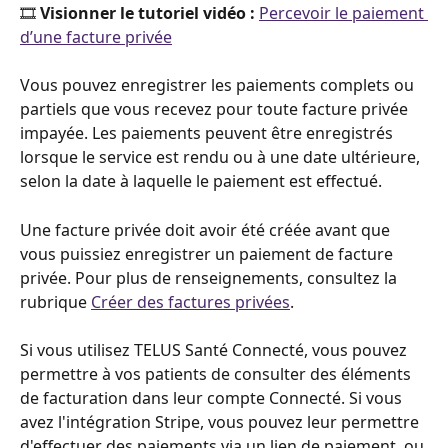
🎞️ 
Visionner le tutoriel vidéo : 
Percevoir le paiement 
d’une facture privée
Vous pouvez enregistrer les paiements complets ou 
partiels que vous recevez pour toute facture privée 
impayée. Les paiements peuvent être enregistrés 
lorsque le service est rendu ou à une date ultérieure, 
selon la date à laquelle le paiement est effectué.
Une facture privée doit avoir été créée avant que 
vous puissiez enregistrer un paiement de facture 
privée. Pour plus de renseignements, consultez la 
rubrique 
Créer des factures privées
. 
Si vous utilisez TELUS Santé Connecté, vous pouvez 
permettre à vos patients de consulter des éléments 
de facturation dans leur compte Connecté. Si vous 
avez l'intégration Stripe, vous pouvez leur permettre 
d'effectuer des paiements via un lien de paiement, ou 