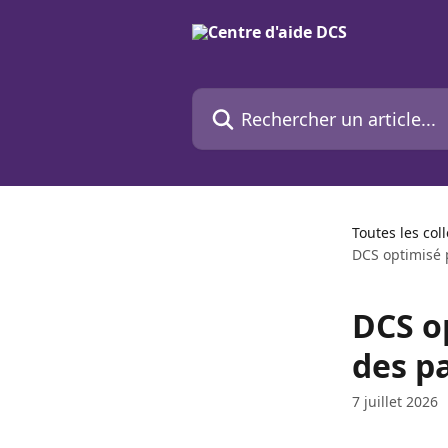
Passer au contenu principal
Rechercher un article...
Toutes les col
DCS optimisé 
DCS o
des p
7 juillet 2026