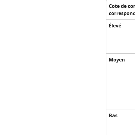
Cote de con
correspon
Élevé
Moyen
Bas