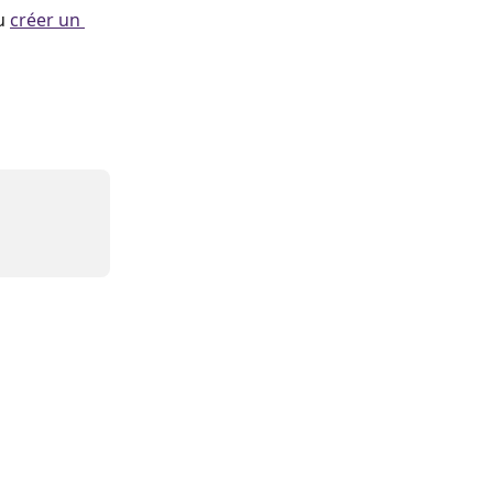
u 
créer un 