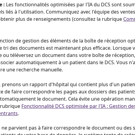
 :
 Les fonctionnalités optimisées par l'IA du DCS sont soum
ls liés à l'utilisation. Communiquez avec l'équipe des vente
btenir plus de renseignements (consultez la rubrique 
Comm
onction de gestion des éléments de la boîte de réception op
 le tri des documents est maintenant plus efficace. Lorsque 
e ou téléversez un document dans votre boîte de réception,
associer automatiquement à un patient dans le DCS. Vous n'
ire une recherche manuelle.
 prenons un rapport d'hôpital qui contient plus d'un patient
e de faire correspondre les pages aux dossiers des patient
utomatiquement le document. Cela évite une opération manu
 rubrique 
Fonctionnalité DCS optimisée par l'IA : Gestion de
ntrants
.
e ne parvient pas à faire correspondre le document ou des s