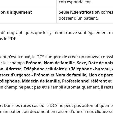
correspondaient.
tion uniquement
Seule l'
Identification
 corre
dossier d'un patient.
 démographiques que le système trouve sont également mi
s le PDF.
ient n'est trouvé, le DCS suggère de créer un nouveau dossie
r les champs 
Prénom, Nom de famille, Sexe, Date de nais
on, Adresse, Téléphone cellulaire
 ou 
Téléphone - bureau, 
ontact d'urgence - Prénom
 et 
Nom de famille, Lien de pare
éléphone, Médecin de famille, Professionnel référent
 et
i un champ ne peut pas être rempli automatiquement, il reste
 
: Dans les rares cas où le DCS ne peut pas automatiquemen
 un patient au document en raison d'une erreur, cliquez sur