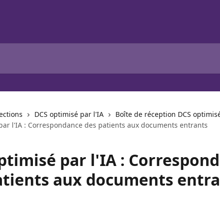
lections
DCS optimisé par l'IA
Boîte de réception DCS optimisé
par l'IA : Correspondance des patients aux documents entrants
ptimisé par l'IA : Correspon
atients aux documents entra