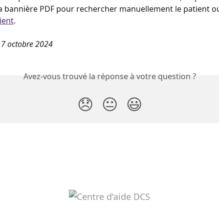
a bannière PDF pour rechercher manuellement le patient o
ient
. 
 17 octobre 2024
Avez-vous trouvé la réponse à votre question ?
😞
😐
😃