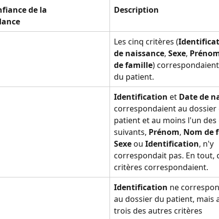
fiance de la 
Description
dance
Les cinq critères (
Identifica
de naissance
, 
Sexe
, 
Préno
de famille
) correspondaient
du patient.
Identification
 et 
Date de n
correspondaient au dossier 
patient et au moins l'un des
suivants, 
Prénom
, 
Nom de f
Sexe
 ou 
Identification
, n'y 
correspondait pas. En tout, 
critères correspondaient.
Identification
 ne correspon
au dossier du patient, mais 
trois des autres critères 