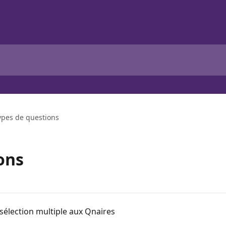
ypes de questions
ons
sélection multiple aux Qnaires