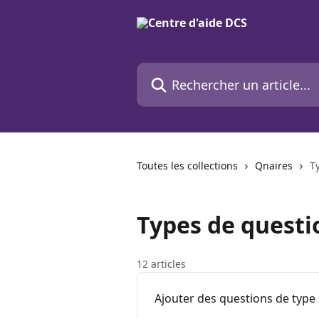
Passer au contenu principal
Rechercher un article...
Toutes les collections
Qnaires
T
Types de questi
12 articles
Ajouter des questions de type 